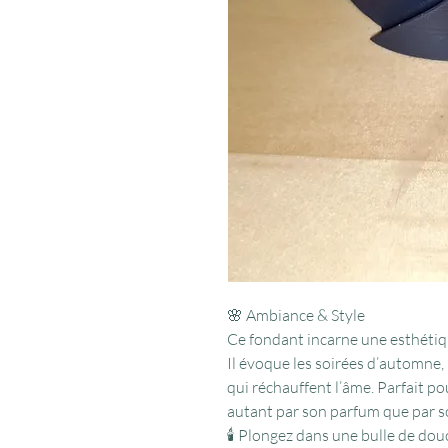
🌸 Ambiance & Style
Ce fondant incarne une esthéti
Il évoque les soirées d’automne, 
qui réchauffent l’âme. Parfait pou
autant par son parfum que par 
🕯️ Plongez dans une bulle de do