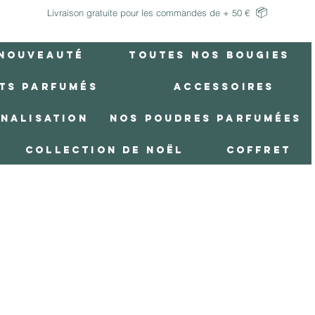
📦
Livraison gratuite pour les commandes de + 50 €
Nouveauté
Toutes Nos Bougies
ts Parfumés
Accessoires
nnalisation
Nos poudres parfumées
Collection de Noël
Coffret