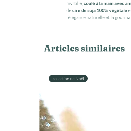
myrtille,
coulé à la main avec a
de
cire de soja 100% végétale
e
l’élégance naturelle et la gourm
Articles similaires
collection de Noël