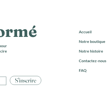
formé
Accueil
Notre boutique
pour
cire
Notre histoire
Contactez-nous
FAQ
S'inscrire