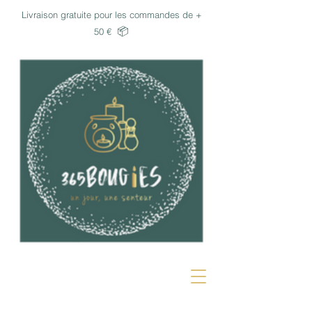
Livraison gratuite pour les commandes de +
📦
50 €