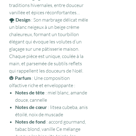
traditions hivernales, entre douceur
vanillée et épices réconfortantes…
🌪️
Design
: Son marbrage délicat mêle
un blanc neigeux à un beige crème
chaleureux, formant un tourbillon
élégant qui évoque les volutes d’un
glaçage sur une pâtisserie maison.
Chaque pièce est unique, coulée à la
main, et parsemée de subtils reflets
qui rappellent les douceurs de Noël.
🎃
Parfum
: Une composition
olfactive riche et enveloppante :
Notes de tête
: miel blanc, amande
douce, cannelle
Notes de cœur
: litsea cubeba, anis
étoilé, noix de muscade
Notes de fond
: accord gourmand,
tabac blond, vanille Ce mélange