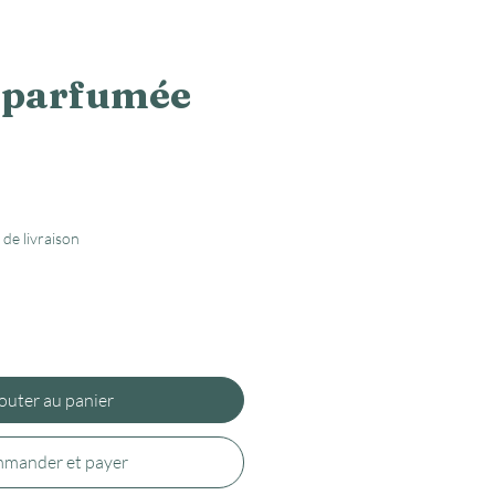
 parfumée
 de livraison
outer au panier
mander et payer