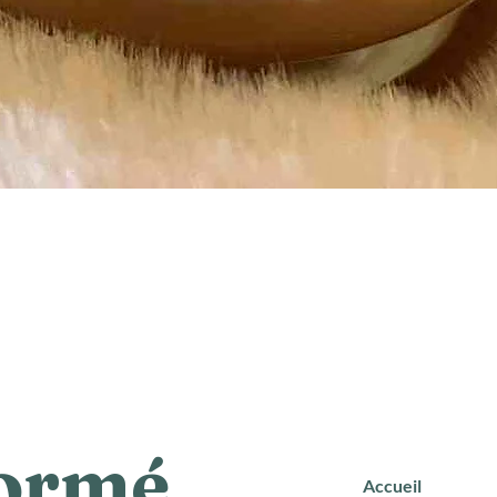
formé
Accueil