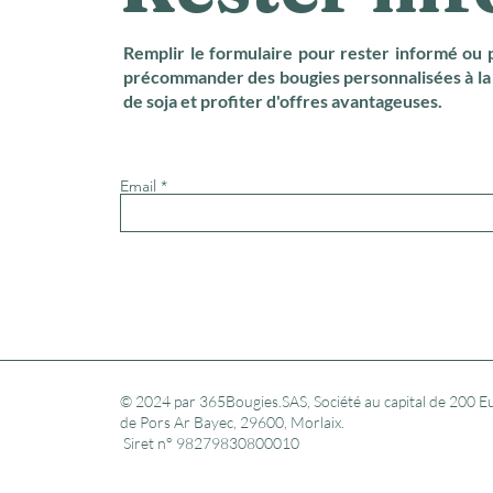
Remplir le formulaire pour rester informé ou 
précommander des bougies personnalisées à la 
de soja et profiter d'offres avantageuses.
Email
© 2024 par 365Bougies.SAS, Société au capital de 200 Eu
de Pors Ar Bayec, 29600, Morlaix.
​ Siret n° 98279830800010