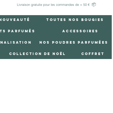
📦
Livraison gratuite pour les commandes de + 50 €
Nouveauté
Toutes Nos Bougies
ts Parfumés
Accessoires
nnalisation
Nos poudres parfumées
Collection de Noël
Coffret