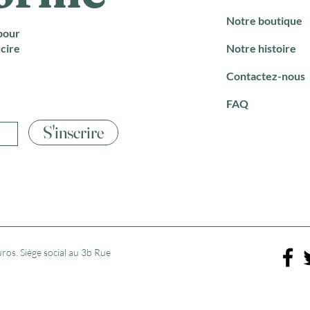
Notre boutique
pour
cire
Notre histoire
Contactez-nous
FAQ
S'inscrire
ros. Siège social au 3b Rue