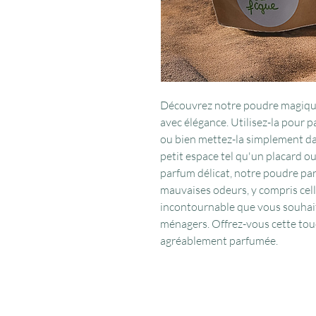
Découvrez notre poudre magique
avec élégance. Utilisez-la pour p
ou bien mettez-la simplement da
petit espace tel qu'un placard o
parfum délicat, notre poudre pa
mauvaises odeurs, y compris cel
incontournable que vous souhait
ménagers. Offrez-vous cette tou
agréablement parfumée.