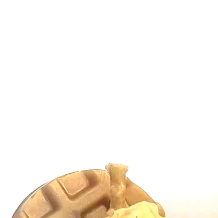
valable 6 mois sur notr