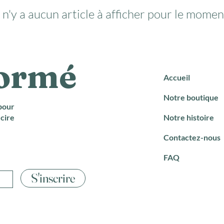
l n'y a aucun article à afficher pour le momen
formé
Accueil
Notre boutique
pour
cire
Notre histoire
Contactez-nous
FAQ
S'inscrire