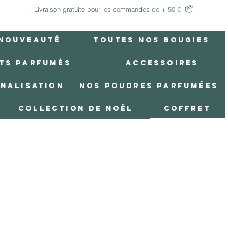
📦
Livraison gratuite pour les commandes de + 50 €
Nouveauté
Toutes Nos Bougies
ts Parfumés
Accessoires
nnalisation
Nos poudres parfumées
Collection de Noël
Coffret