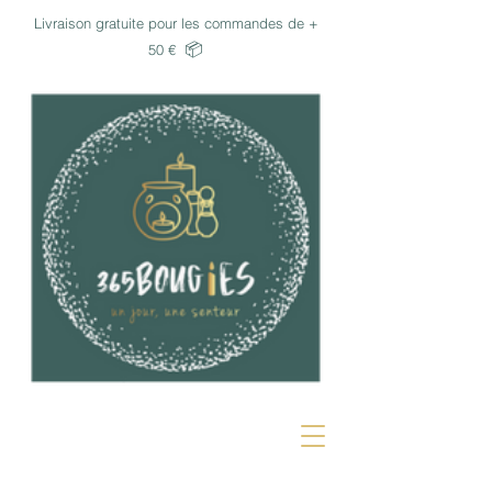
Livraison gratuite pour les commandes de +
📦
50 €