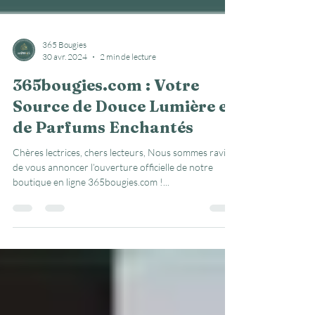
365 Bougies
30 avr. 2024
2 min de lecture
365bougies.com : Votre
Source de Douce Lumière et
de Parfums Enchantés
Chères lectrices, chers lecteurs, Nous sommes ravis
de vous annoncer l’ouverture officielle de notre
boutique en ligne 365bougies.com !...