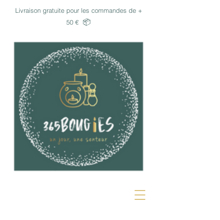
Livraison gratuite pour les commandes de +
📦
50 €